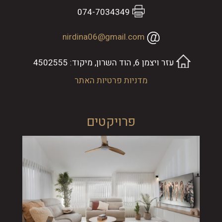
074-7034349
nirdina06@gmail.com
עזר ויצמן 6, הוד השרון, מיקוד: 4502555
מדניות פרטיות האתר
פרויקטים