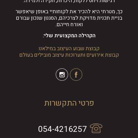
רגישות ויחס ללקוח, היכרות, חקירה ולמידה.
כך, מטרתי היא להכיר את לקוחותיי באופן שיאפשר
בניית תכנית מדויקת לצרכיהם, הסגנון שנכון עבורם
ואורח חייהם.
הקהילה המקצועית שלי:
קבוצת שבוע העיצוב במילאנו
קבוצת אירועים ותערוכות עיצוב מובילים בעולם
פרטי התקשרות
054-4216257