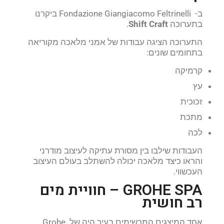
ב- Fondazione Giangiacomo Feltrinelli ביקרנו
בתערוכה
Shift Craft
.
התערוכה הציגה עבודות של אמני מלאכה מקוריאה
בתחומים שונים:
קרמיקה
עץ
זכוכית
מתכת
לכה
העבודות שילבו בין מסורת עתיקה לעיצוב מודרני
והראו כיצד מלאכה יכולה להשתלב בעולם העיצוב
העכשווי.
GROHE SPA – חוויית מים
רב חושית
אחד המיצגים המרשימים בעיר היה של Grohe