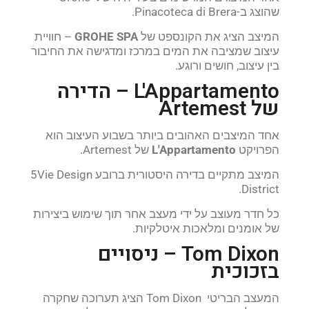
שהוצג ב-Pinacoteca di Brera.
המיצב הציג את הקונספט של
GROHE SPA
– חוויית
עיצוב שמציבה את המים במרכז ומדגישה את החיבור
בין עיצוב, חושים ורוגע.
L'Appartamento – הדירה
של Artemest
אחד המיצבים האהובים ביותר בשבוע העיצוב הוא
הפרויקט
L'Appartamento
של Artemest.
המיצב מתקיים בדירה היסטורית ברובע 5Vie Design
District.
כל חדר מעוצב על ידי מעצב אחר תוך שימוש ביצירות
של אומנים ומלאכות איטלקיות.
Tom Dixon – ניסויים
בזכוכית
המעצב הבריטי Tom Dixon הציג תערוכה שחקרה