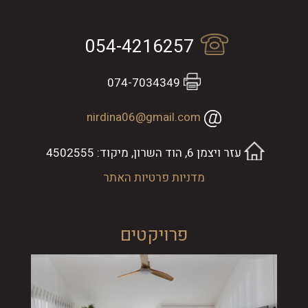
054-4216257
074-7034349
nirdina06@gmail.com
עזר ויצמן 6, הוד השרון, מיקוד: 4502555
מדניות פרטיות האתר
פרויקטים