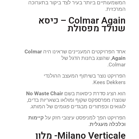
המשמעותיים ביותר בעיר לצד ביקור בתערוכה
המרכזית.
Colmar Again – כיסא
שנולד מפסולת
אחד הפרויקטים המעניינים שראינו היה
Colmar
Again
, שהוצג בחנות הדגל של
Colmar.
הפרויקט נוצר בשיתוף המעצב ההולנדי
Kees Dekkers.
הוא הציג סדרת כיסאות בשם
No Waste Chair
שנוצרו מפרספקס שקוף ומולאו בשאריות בדים,
לוגואים וכפתורים מבגדים פגומים של המותג.
הפרויקט הפך למניפסט עיצובי חזק על
קיימות
וכלכלה מעגלית
.
Milano Verticale- מלון