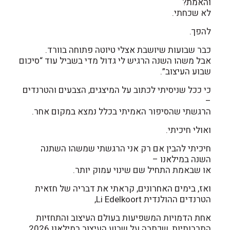
והאמת?
לא שכחתי.
להפך.
כבר שבועות שיושבת אצלי טיוטה פתוחה בוורד.
אבל משהו השנה הרגיש לי גדול מדי בשביל עוד “סיכום
שבוע העיצוב”.
כי ככל שניסיתי לכתוב על המיצגים, הצבעים והטרנדים
–
הרגשתי שהסיפור האמיתי בכלל נמצא במקום אחר.
ואולי חיכיתי.
חיכיתי להבין אם רק אני הרגשתי שמשהו השתנה
השנה במילאנו –
או שבאמת התחיל שם שינוי עמוק יותר.
ואז, בימים האחרונים, קראתי את דבריה של חזאית
הטרנדים ההולנדית Li Edelkoort,
אחת הדמויות המשפיעות בעולם העיצוב והתחזיות
התרבותיות, שכתבה על שבוע העיצוב במילאנו 2026.