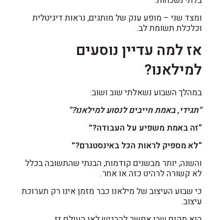
בלתי נשכחות.
ומצד שני – מופע ענק של מותגים, נראות דיגיטלית
וכלכלת תשומת לב.
אז למה עדיין נוסעים
למילאנו?
במהלך השבוע נשאלתי שוב ושוב:
“תגידי, באמת חייבים לנסוע למילאנו?”
“זה באמת משפיע על העבודה?”
“לא מספיק לראות הכל באינסטגרם?”
והשנה, יותר מבשנים קודמות, הבנתי שהתשובה בכלל
לא קשורה לרהיט כזה או אחר.
כי שבוע העיצוב של מילאנו כבר מזמן אינו רק תערוכת
עיצוב.
הוא מקום שבו אפשר להרגיש לאן העולם זז.