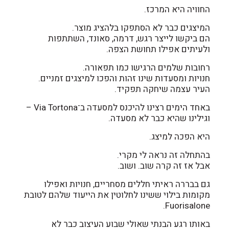
החוויה היא המרכז.
המיצגים כבר לא הסתפקו בלהציג מוצר.
הם ביקשו לייצר רגש, דרמה, סאונד, השתתפות
ולעיתים אפילו תחושת הצפה.
רחובות שלמים הרגישו כמו תפאורה.
חנויות ומסעדות שינו זהות והפכו למיצגים זמניים.
העיר עצמה שיחקה תפקיד.
באחד הימים רצינו להיכנס למסעדה ב־Via Tortona –
וגילינו שהיא כבר לא מסעדה.
היא הפכה למיצג.
בהתחלה זה נראה לי מקרי.
אבל אז זה קרה שוב. ושוב.
גם בבררה ראיתי חללים מסחריים, חנויות ואפילו
מקומות בילוי ששינו לחלוטין את הייעוד שלהם לטובת
Fuorisalone.
באותו רגע הבנתי שאולי שבוע העיצוב כבר לא