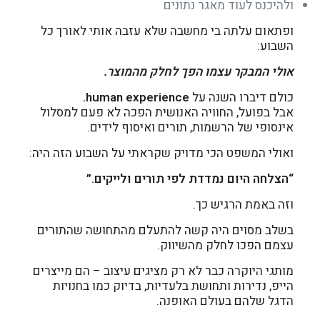
ולהיכנס לעוד מאגר נתונים
ופתאום עלתה בי מחשבה שלא עזבה אותי לאורך כל
השבוע:
אולי המבקר עצמו הפך לחלק מהמוצר.
כולם דיברו השנה על
human experience.
אבל בפועל, החוויה האנושית הפכה לא פעם למסלול
אינסופי של הרשמות, תורים ואיסוף לידים.
ואולי המשפט הכי מדויק שקראתי על השבוע הזה היה:
“הצלחה היום נמדדת לפי תורים ולייקים.”
וזה באמת הרגיש כך.
בשלב מסוים היה קשה להתעלם מהתחושה שהתורים
עצמם הפכו לחלק מהשיווק.
מותגי היוקרה כבר לא רק מציגים עיצוב – הם מייצרים
הייפ, נדירות ותחושת בלעדיות, בדיוק כמו בחנויות
הדגל שלהם בעולם האופנה.