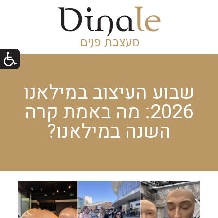
שבוע העיצוב במילאנו
2026: מה באמת קרה
השנה במילאנו?