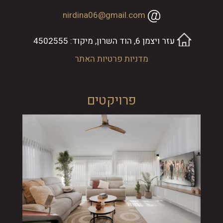
nirdina06@gmail.com
עזר ויצמן 6, הוד השרון, מיקוד: 4502555
מדניות פרטיות האתר
פרויקטים