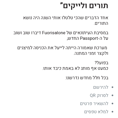
תורים ולייקים”
אחד הדברים שהכי טלטלו אותי השנה היה נושא
התורים.
במסיבת העיתונאים של Fuorisalone דיברו שוב ושוב
על ה-Passport החדש,
מערכת שאמורה הייתה לייעל את הכניסה למיצגים
ולקצר זמני המתנה.
בפועל?
כמעט אף מותג לא באמת כיבד אותו.
בכל חלל מחדש נדרשנו:
להירשם
לסרוק QR
להשאיר פרטים
למלא טפסים