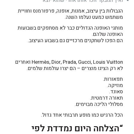
ואיך המבקר זוכר אותו אחרי שהוא יוצא
הגבולות בין עיצוב, אמנות, אופנה, פרפורמנס וחוויית
משתמש כמעט נעלמו השנה.
מותגי האופנה הגדולים כבר לא מסתפקים בשבועות
האופנה שלהם.
הם הפכו לשחקנים מרכזיים גם בשבוע העיצוב.
Hermès, Dior, Prada, Gucci, Louis Vuitton ואחרים
לא רק הציגו מוצרים – הם יצרו עולמות שלמים.
תפאורות.
מוזיקה.
סאונד.
תאורה דרמטית.
מסלולי הליכה מבוימים.
הכל הרגיש כמו מופע תרבותי אחד גדול.
“הצלחה היום נמדדת לפי