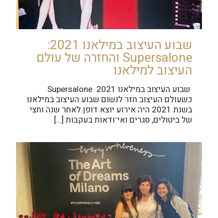
שבוע העיצוב במילאנו 2021:
Supersalone והחזרה של עולם
העיצוב למילאנו
שבוע העיצוב במילאנו 2021 Supersalone
כשעולם העיצוב חזר לנשום שבוע העיצוב במילאנו
בשנת 2021 היה אירוע יוצא דופן.לאחר שנה וחצי
של ביטולים, סגרים ואי־ודאות בעקבות
[…]