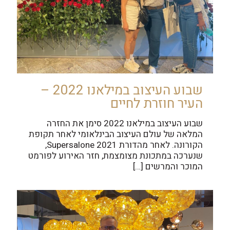
שבוע העיצוב במילאנו 2022 –
העיר חוזרת לחיים
שבוע העיצוב במילאנו 2022 סימן את החזרה
המלאה של עולם העיצוב הבינלאומי לאחר תקופת
הקורונה. לאחר מהדורת Supersalone 2021,
שנערכה במתכונת מצומצמת, חזר האירוע לפורמט
המוכר והמרשים
[…]