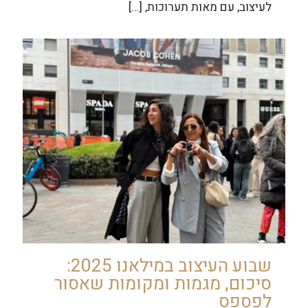
לעיצוב, עם מאות תערוכות,
[…]
שבוע העיצוב במילאנו 2025:
סיכום, מגמות ומקומות שאסור
לפספס