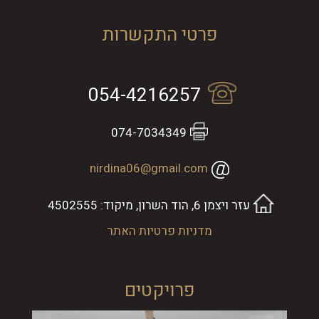
פרטי התקשרות
054-4216257
074-7034349
nirdina06@gmail.com
עזר ויצמן 6, הוד השרון, מיקוד: 4502555
מדניות פרטיות האתר
פרויקטים