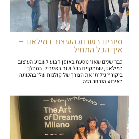
סיורים בשבוע העיצוב במילאנו –
איך הכל התחיל
כבר שנים שאני נוסעת באופן קבוע לשבוע העיצוב
במילאנו, שמתקיים בכל שנה באפריל. במהלך
ביקוריי גיליתי את הצורך של קולגות שלי בהכוונה
באירוע הנרחב הזה.