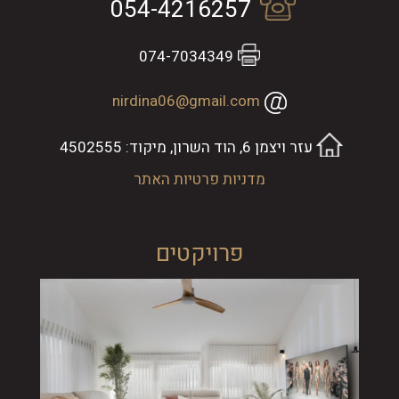
054-4216257
074-7034349
nirdina06@gmail.com
עזר ויצמן 6, הוד השרון, מיקוד: 4502555
מדניות פרטיות האתר
פרויקטים