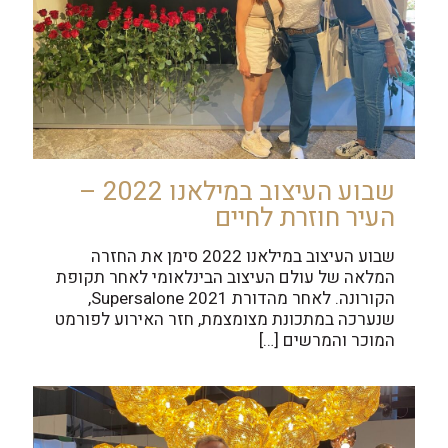
שבוע העיצוב במילאנו 2022 –
העיר חוזרת לחיים
שבוע העיצוב במילאנו 2022 סימן את החזרה
המלאה של עולם העיצוב הבינלאומי לאחר תקופת
הקורונה. לאחר מהדורת Supersalone 2021,
שנערכה במתכונת מצומצמת, חזר האירוע לפורמט
המוכר והמרשים
[…]