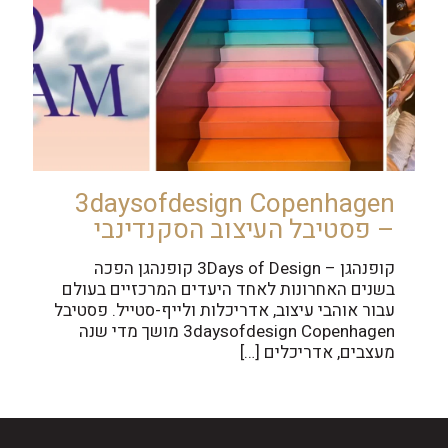
3daysofdesign Copenhagen
– פסטיבל העיצוב הסקנדינבי
קופנהגן – 3Days of Design קופנהגן הפכה
בשנים האחרונות לאחד היעדים המרכזיים בעולם
עבור אוהבי עיצוב, אדריכלות ולייף-סטייל. פסטיבל
3daysofdesign Copenhagen מושך מדי שנה
מעצבים, אדריכלים
[…]