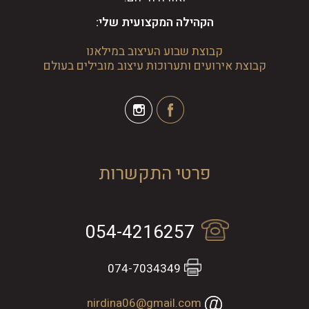
הקהילה המקצועית שלי:
קבוצת שבוע העיצוב במילאנו
קבוצת אירועים ותערוכות עיצוב מובילים בעולם
פרטי התקשרות
054-4216257
074-7034349
nirdina06@gmail.com