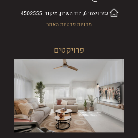
עזר ויצמן 6, הוד השרון, מיקוד: 4502555
מדניות פרטיות האתר
פרויקטים