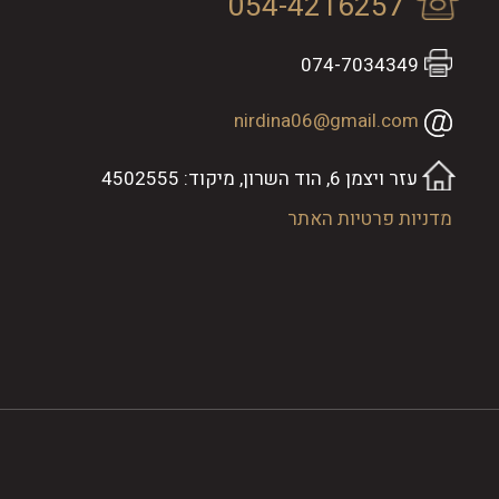
054-4216257
074-7034349
nirdina06@gmail.com
עזר ויצמן 6, הוד השרון, מיקוד: 4502555
מדניות פרטיות האתר