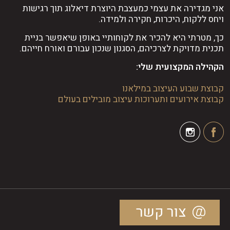
אני מגדירה את עצמי כמעצבת היוצרת דיאלוג תוך רגישות
ויחס ללקוח, היכרות, חקירה ולמידה.
כך, מטרתי היא להכיר את לקוחותיי באופן שיאפשר בניית
תכנית מדויקת לצרכיהם, הסגנון שנכון עבורם ואורח חייהם.
הקהילה המקצועית שלי:
קבוצת שבוע העיצוב במילאנו
קבוצת אירועים ותערוכות עיצוב מובילים בעולם
צור קשר
© דינלה 2024