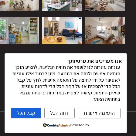
אנו מעריכים את פרטיותך
עוגיות עוזרות לנו לשפר את חווית הגלישה, להציע תוכן
מותאם אישית ולנתח את התנועה. ניתן לבחור אילו עוגיות
לאפשר על ידי לחיצה על התאמה אישית. לחץ על קבל
הכל כדי להסכים או על דחה הכל כדי לדחות עוגיות
שאינן חיוניות. קישור לצפייה במדיניות פרטיות נמצא
בתחתית האתר
התאמה אישית
דחה הכל
קבל הכל
Powered by
עיצוב ובניית אתרים -