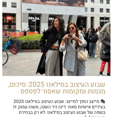
שבוע העיצוב במילאנו 2025: סיכום,
מגמות ומקומות שאסור לפספס
🎭 מייצב הופך למייצג: שבוע העיצוב במילאנו 2025
בעיניים אישיות מאת: דינה ניר השנה, משהו עמוק זז
בשפה של שבוע העיצוב במילאנו. לא רק בבחירת