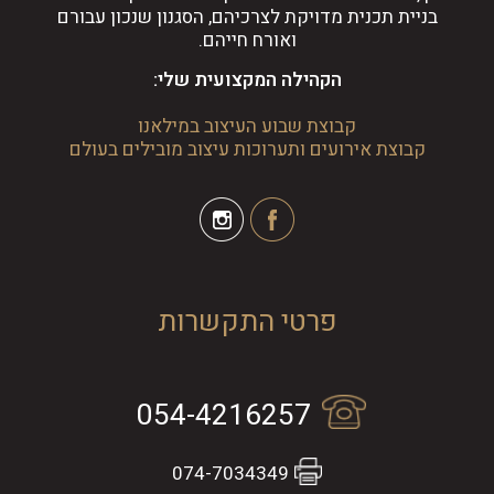
בניית תכנית מדויקת לצרכיהם, הסגנון שנכון עבורם
ואורח חייהם.
הקהילה המקצועית שלי:
קבוצת שבוע העיצוב במילאנו
קבוצת אירועים ותערוכות עיצוב מובילים בעולם
פרטי התקשרות
054-4216257
074-7034349