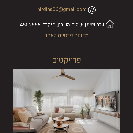
nirdina06@gmail.com
עזר ויצמן 6, הוד השרון, מיקוד: 4502555
מדניות פרטיות האתר
פרויקטים