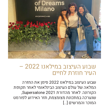
שבוע העיצוב במילאנו 2022 –
העיר חוזרת לחיים
שבוע העיצוב במילאנו 2022 סימן את החזרה
המלאה של עולם העיצוב הבינלאומי לאחר תקופת
הקורונה. לאחר מהדורת Supersalone 2021,
שנערכה במתכונת מצומצמת, חזר האירוע לפורמט
המוכר והמרשים
[…]