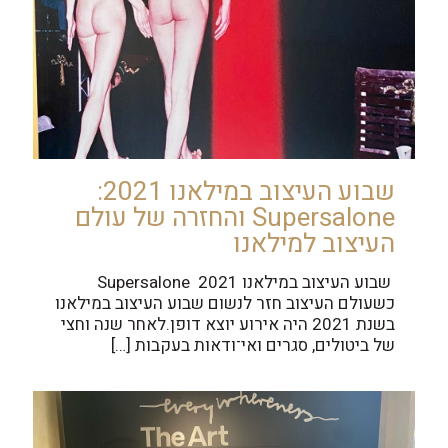
שבוע העיצוב במילאנו 2021:
Supersalone והחזרה של עולם
העיצוב למילאנו
שבוע העיצוב במילאנו 2021 Supersalone
כשעולם העיצוב חזר לנשום שבוע העיצוב במילאנו
בשנת 2021 היה אירוע יוצא דופן.לאחר שנה וחצי
של ביטולים, סגרים ואי־ודאות בעקבות
[…]