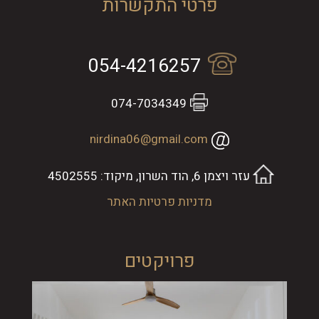
פרטי התקשרות
054-4216257
074-7034349
nirdina06@gmail.com
עזר ויצמן 6, הוד השרון, מיקוד: 4502555
מדניות פרטיות האתר
פרויקטים