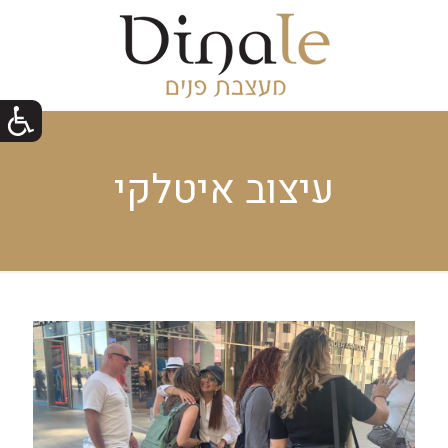
עיצוב איטלקי