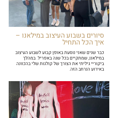
סיורים בשבוע העיצוב במילאנו –
איך הכל התחיל
כבר שנים שאני נוסעת באופן קבוע לשבוע העיצוב
במילאנו, שמתקיים בכל שנה באפריל. במהלך
ביקוריי גיליתי את הצורך של קולגות שלי בהכוונה
באירוע הנרחב הזה.