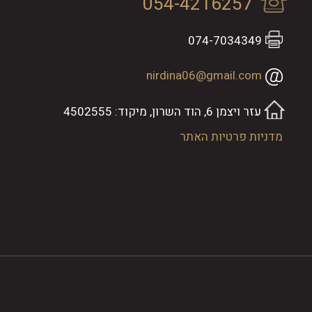
054-4216257
074-7034349
nirdina06@gmail.com
עזר ויצמן 6, הוד השרון, מיקוד: 4502555
מדניות פרטיות האתר