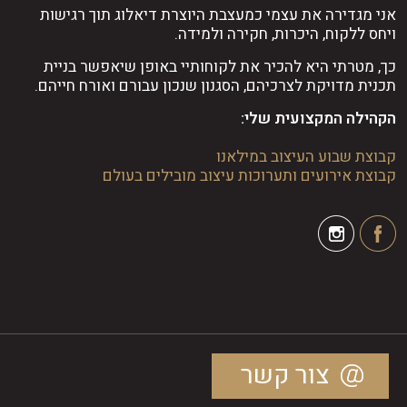
אני מגדירה את עצמי כמעצבת היוצרת דיאלוג תוך רגישות
ויחס ללקוח, היכרות, חקירה ולמידה.
כך, מטרתי היא להכיר את לקוחותיי באופן שיאפשר בניית
תכנית מדויקת לצרכיהם, הסגנון שנכון עבורם ואורח חייהם.
הקהילה המקצועית שלי:
קבוצת שבוע העיצוב במילאנו
קבוצת אירועים ותערוכות עיצוב מובילים בעולם
צור קשר
© דינלה 2024