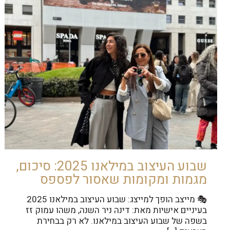
שבוע העיצוב במילאנו 2025: סיכום,
מגמות ומקומות שאסור לפספס
🎭 מייצב הופך למייצג: שבוע העיצוב במילאנו 2025
בעיניים אישיות מאת: דינה ניר השנה, משהו עמוק זז
בשפה של שבוע העיצוב במילאנו. לא רק בבחירת