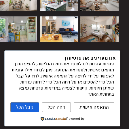
אנו מעריכים את פרטיותך
עוגיות עוזרות לנו לשפר את חווית הגלישה, להציע תוכן
מותאם אישית ולנתח את התנועה. ניתן לבחור אילו עוגיות
לאפשר על ידי לחיצה על התאמה אישית. לחץ על קבל
הכל כדי להסכים או על דחה הכל כדי לדחות עוגיות
שאינן חיוניות. קישור לצפייה במדיניות פרטיות נמצא
בתחתית האתר
התאמה אישית
דחה הכל
קבל הכל
Powered by
עיצוב ובניית אתרים -