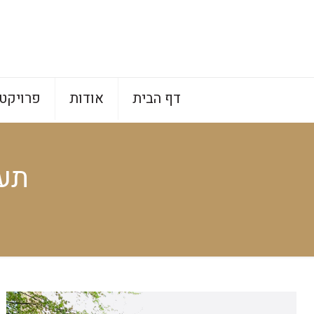
דף הבית
אודות
פרויקט
תער