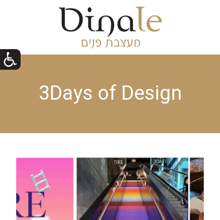
3Days of Design