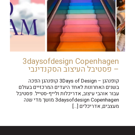
3daysofdesign Copenhagen
– פסטיבל העיצוב הסקנדינבי
קופנהגן – 3Days of Design קופנהגן הפכה
בשנים האחרונות לאחד היעדים המרכזיים בעולם
עבור אוהבי עיצוב, אדריכלות ולייף-סטייל. פסטיבל
3daysofdesign Copenhagen מושך מדי שנה
מעצבים, אדריכלים
[…]