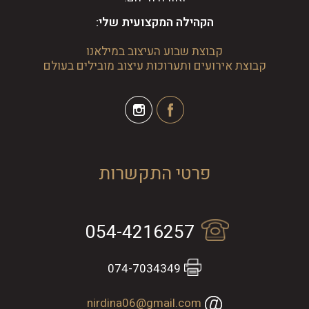
הקהילה המקצועית שלי:
קבוצת שבוע העיצוב במילאנו
קבוצת אירועים ותערוכות עיצוב מובילים בעולם
פרטי התקשרות
054-4216257
074-7034349
nirdina06@gmail.com