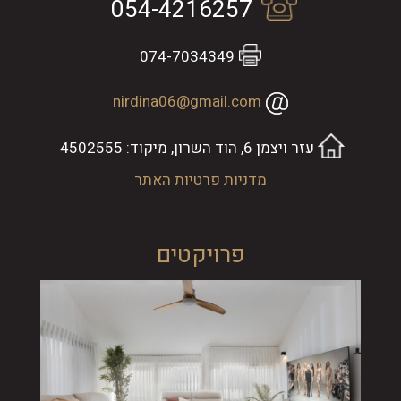
054-4216257
074-7034349
nirdina06@gmail.com
עזר ויצמן 6, הוד השרון, מיקוד: 4502555
מדניות פרטיות האתר
פרויקטים