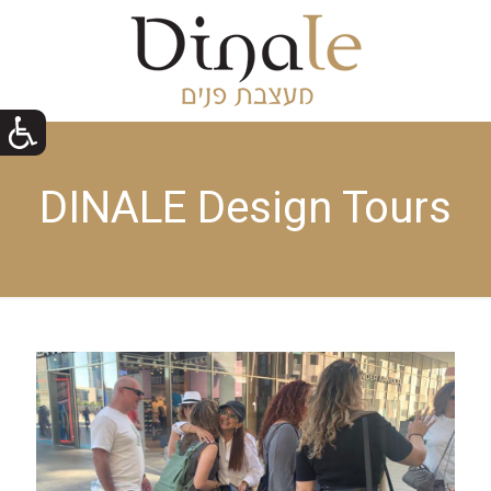
DINALE Design Tours