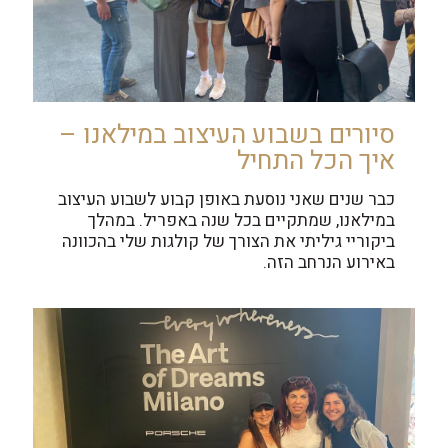
סיורים בשבוע העיצוב במילאנו –
איך הכל התחיל
כבר שנים שאני נוסעת באופן קבוע לשבוע העיצוב
במילאנו, שמתקיים בכל שנה באפריל. במהלך
ביקוריי גיליתי את הצורך של קולגות שלי בהכוונה
באירוע הנרחב הזה.